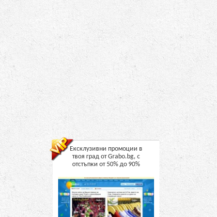
Ексклузивни промоции в
твоя град от Grabo.bg, с
отстъпки от 50% до 90%