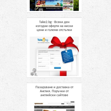
Take2.bg - Всеки ден
изгодни оферти на ниски
цени и големи отстъпки
Пазаруване и доставка от
Англия. Поръчки от
английски сайтове