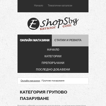
Начало
Тематични каталози
ОНЛАЙН МАГАЗИНИ
СТАТИИ И РЕВЮТА
НАЧАЛО
КАТЕГОРИИ
ПРЕПОРЪЧАНИ
ПОСЛЕДНО ДОБАВЕНИ
Онлайн магазини
/ Групово пазаруване
КАТЕГОРИЯ ГРУПОВО
ПАЗАРУВАНЕ
Каталог сайтове за групово пазаруване, съдържащи уникални