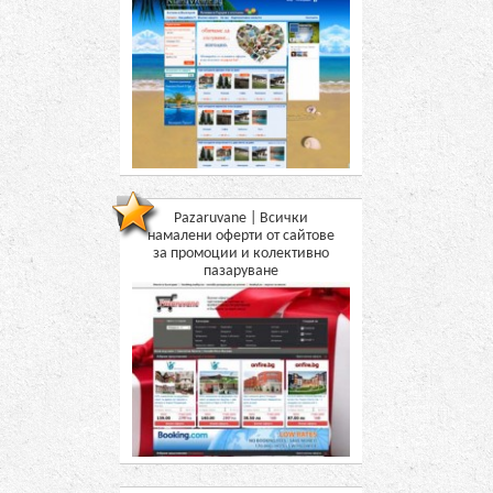
Pazaruvane | Всички
намалени оферти от сайтове
за промоции и колективно
пазаруване