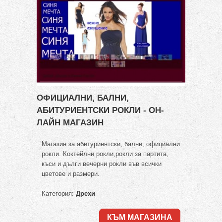
ОФИЦИАЛНИ, БАЛНИ,
АБИТУРИЕНТСКИ РОКЛИ - ОН-
ЛАЙН МАГАЗИН
Магазин за абитуриентски, бални, официални
рокли. Коктейлни рокли,рокли за партита,
къси и дълги вечерни рокли във всички
цветове и размери.
Категория:
Дрехи
КЪМ МАГАЗИНА