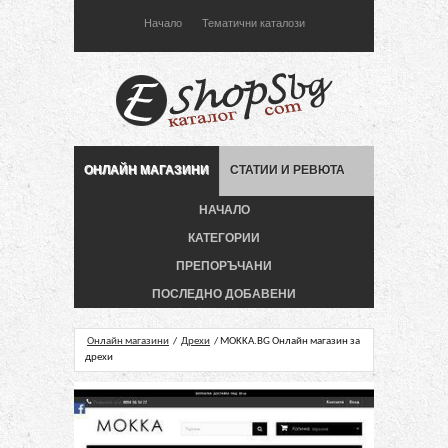
Начало
Тематични каталози
ОНЛАЙН МАГАЗИНИ
СТАТИИ И РЕВЮТА
НАЧАЛО
КАТЕГОРИИ
ПРЕПОРЪЧАНИ
ПОСЛЕДНО ДОБАВЕНИ
Онлайн магазини
/
Дрехи
/ MOKKA.BG Онлайн магазин за
дрехи