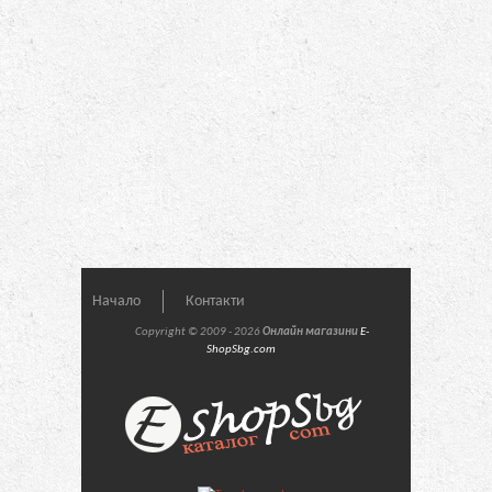
Начало
Контакти
Copyright © 2009 - 2026
Онлайн магазини
E-
ShopSbg.com