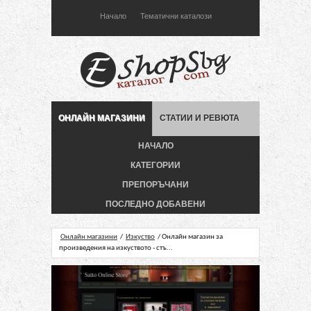
Начало
Тематични каталози
ОНЛАЙН МАГАЗИНИ
СТАТИИ И РЕВЮТА
НАЧАЛО
КАТЕГОРИИ
ПРЕПОРЪЧАНИ
ПОСЛЕДНО ДОБАВЕНИ
Онлайн магазини
/
Изкуство
/ Онлайн магазин за
произведения на изкуството - стъ...