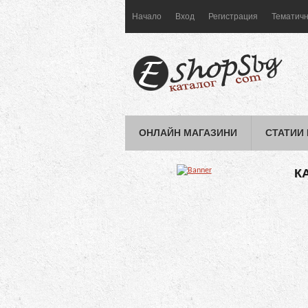
Начало
Вход
Регистрация
Тематичн
ОНЛАЙН МАГАЗИНИ
СТАТИИ
К