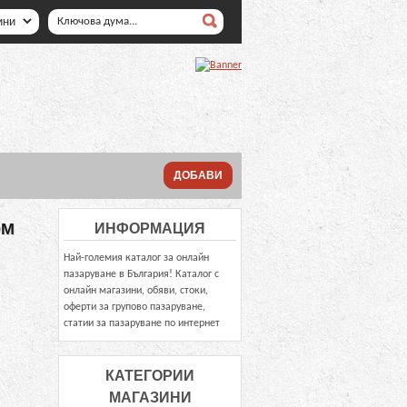
ДОБАВИ
OM
ИНФОРМАЦИЯ
Най-големия каталог за онлайн
пазаруване в България! Каталог с
онлайн магазини, обяви, стоки,
оферти за групово пазаруване,
статии за пазаруване по интернет
КАТЕГОРИИ
МАГАЗИНИ