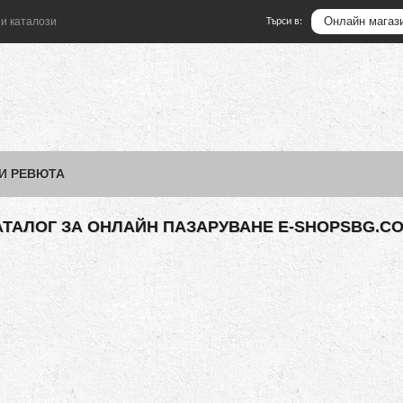
и каталози
Търси в:
 И РЕВЮТА
АТАЛОГ ЗА ОНЛАЙН ПАЗАРУВАНЕ E-SHOPSBG.C