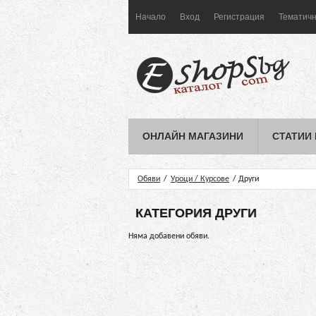
Начало
Вход
Регистрация
Тематичн
ОНЛАЙН МАГАЗИНИ
СТАТИИ
Обяви
/
Уроци / Курсове
/ Други
КАТЕГОРИЯ ДРУГИ
Няма добавени обяви.