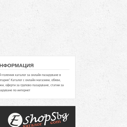
НФОРМАЦИЯ
й-големия каталог за онлайн пазаруване в
лгария! Каталог с онлайн магазини, обяви,
оки, оферти за групово пазаруване, статии за
заруване по интернет