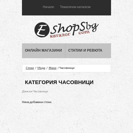
Начало
Тематични каталози
ОНЛАЙН МАГАЗИНИ
СТАТИИ И РЕВЮТА
Стоки
/
Мода
/
Жени
/ Часовници
КАТЕГОРИЯ ЧАСОВНИЦИ
Дамски Часовници
Няма добавени стоки.