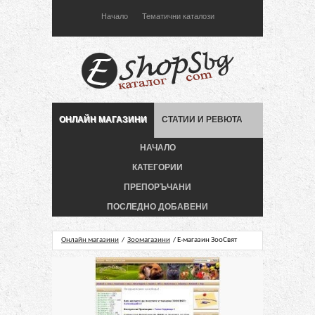
Начало
Тематични каталози
ОНЛАЙН МАГАЗИНИ
СТАТИИ И РЕВЮТА
НАЧАЛО
КАТЕГОРИИ
ПРЕПОРЪЧАНИ
ПОСЛЕДНО ДОБАВЕНИ
Онлайн магазини
/
Зоомагазини
/ Е-магазин ЗооСвят