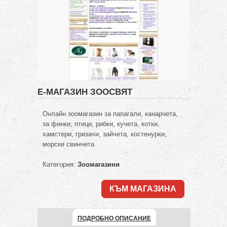
Е-МАГАЗИН ЗООСВЯТ
Онлайн зоомагазин за папагали, канарчета,
за финки, птици, рибки, кучета, котки,
хамстери, гризачи, зайчета, костенурки,
морски свинчета
Категория:
Зоомагазини
КЪМ МАГАЗИНА
ПОДРОБНО ОПИСАНИЕ