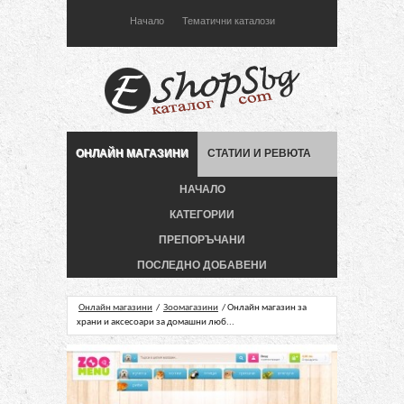
Начало
Тематични каталози
ОНЛАЙН МАГАЗИНИ
СТАТИИ И РЕВЮТА
НАЧАЛО
КАТЕГОРИИ
ПРЕПОРЪЧАНИ
ПОСЛЕДНО ДОБАВЕНИ
Онлайн магазини
/
Зоомагазини
/ Онлайн магазин за
храни и аксесоари за домашни люб...