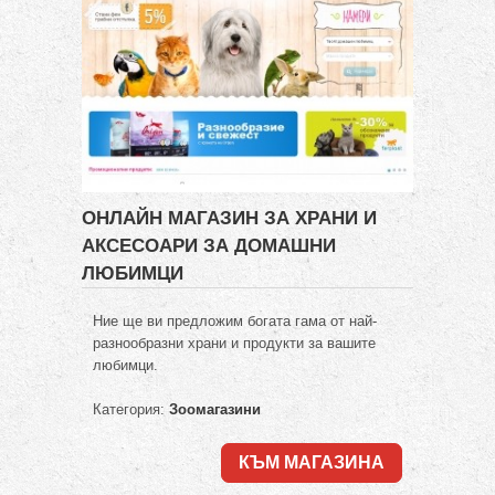
ОНЛАЙН МАГАЗИН ЗА ХРАНИ И
АКСЕСОАРИ ЗА ДОМАШНИ
ЛЮБИМЦИ
Ние ще ви предложим богата гама от най-
разнообразни храни и продукти за вашите
любимци.
Категория:
Зоомагазини
КЪМ МАГАЗИНА