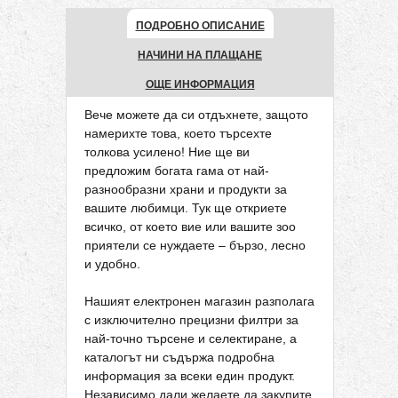
ПОДРОБНО ОПИСАНИЕ
НАЧИНИ НА ПЛАЩАНЕ
ОЩЕ ИНФОРМАЦИЯ
Вече можете да си отдъхнете, защото
намерихте това, което търсехте
толкова усилено! Ние ще ви
предложим богата гама от най-
разнообразни храни и продукти за
вашите любимци. Тук ще откриете
всичко, от което вие или вашите зоо
приятели се нуждаете – бързо, лесно
и удобно.
Нашият електронен магазин разполага
с изключително прецизни филтри за
най-точно търсене и селектиране, а
каталогът ни съдържа подробна
информация за всеки един продукт.
Независимо дали желаете да закупите