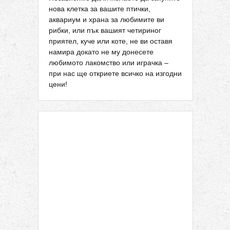
нова клетка за вашите птички,
аквариум и храна за любимите ви
рибки, или пък вашият четириног
приятел, куче или коте, не ви оставя
намира докато не му донесете
любимото лакомство или играчка –
при нас ще откриете всичко на изгодни
цени!