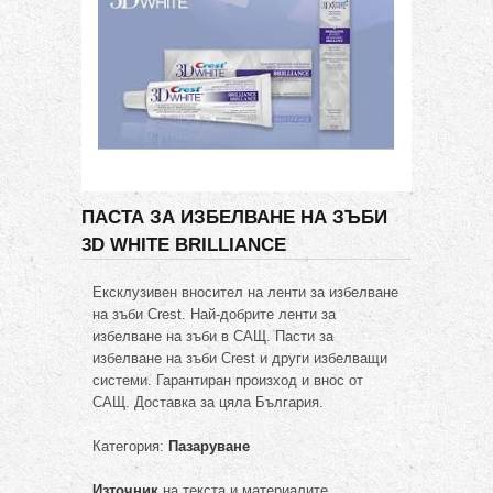
ПАСТА ЗА ИЗБЕЛВАНЕ НА ЗЪБИ
3D WHITE BRILLIANCE
Ексклузивен вносител на ленти за избелване
на зъби Crest. Най-добрите ленти за
избелване на зъби в САЩ. Пасти за
избелване на зъби Crest и други избелващи
системи. Гарантиран произход и внос от
САЩ. Доставка за цяла България.
Категория:
Пазаруване
Източник
на текста и материалите