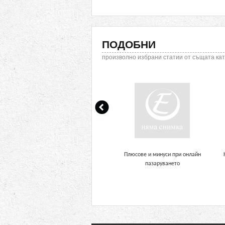
ПОДОБНИ
произволно избрани статии от същата ка
Плюсове и минуси при онлайн
пазаруването