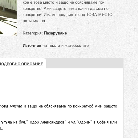
кое е това място и защо не обясняваме по-
конкретно! Ами защото няма начин да сме по-
конкретни! Имаме предвид точно ТОВА МЯСТО -
на ъгъла на....
Категория:
Пазаруване
Източник
на текста и материалите
ПОДРОБНО ОПИСАНИЕ
това място
и защо не обясняваме по-конкретно! Ами защото
 ъгъла на бул."Тодор Александров" и ул."Одрин" в София или
...