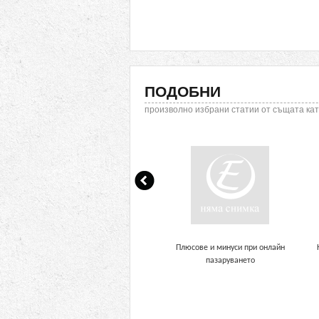
ПОДОБНИ
произволно избрани статии от същата ка
Плюсове и минуси при онлайн
пазаруването